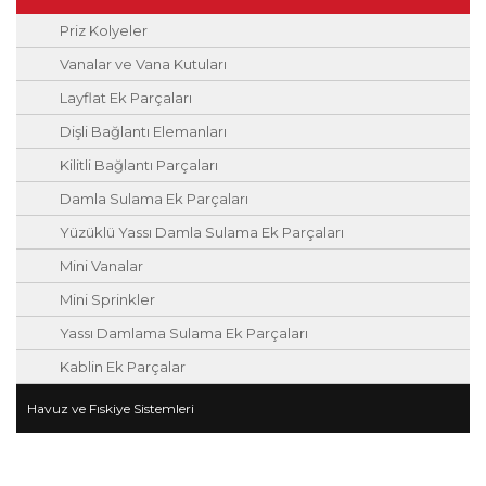
Priz Kolyeler
Vanalar ve Vana Kutuları
Layflat Ek Parçaları
Dişli Bağlantı Elemanları
Kilitli Bağlantı Parçaları
Damla Sulama Ek Parçaları
Yüzüklü Yassı Damla Sulama Ek Parçaları
Mini Vanalar
Mini Sprinkler
Yassı Damlama Sulama Ek Parçaları
Kablin Ek Parçalar
Havuz ve Fıskiye Sistemleri