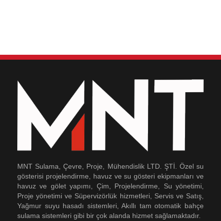
MNT Sulama, Çevre, Proje, Mühendislik LTD. ŞTİ. Özel su
gösterisi projelendirme, havuz ve su gösteri ekipmanları ve
havuz ve gölet yapımı, Çim, Projelendirme, Su yönetimi,
Proje yönetimi ve Süpervizörlük hizmetleri, Servis ve Satış,
Yağmur suyu hasadı sistemleri, Akıllı tam otomatik bahçe
sulama sistemleri gibi bir çok alanda hizmet sağlamaktadır.