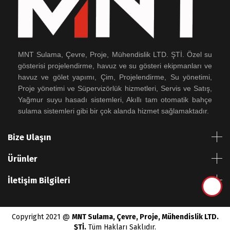
MNT Sulama, Çevre, Proje, Mühendislik LTD. ŞTİ. Özel su
gösterisi projelendirme, havuz ve su gösteri ekipmanları ve
havuz ve gölet yapımı, Çim, Projelendirme, Su yönetimi,
Proje yönetimi ve Süpervizörlük hizmetleri, Servis ve Satış,
Yağmur suyu hasadı sistemleri, Akıllı tam otomatik bahçe
sulama sistemleri gibi bir çok alanda hizmet sağlamaktadır.
Bize Ulaşın
Ürünler
İletişim Bilgileri
Copyright 2021 @
MNT Sulama, Çevre, Proje, Mühendislik LTD.
ŞTİ.
Tüm Hakları Saklıdır.