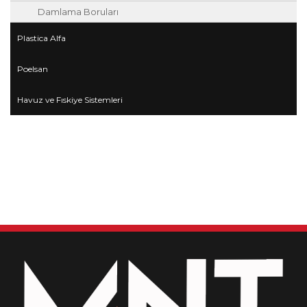
Damlama Boruları
Plastica Alfa
Poelsan
Havuz ve Fıskiye Sistemleri