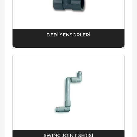
DEBİ SENSORLERİ
SWING JOINT SERİSİ