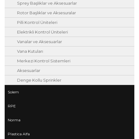
Sprey Başlıklar ve Aksesuarlar
Rotor Başlıklar ve Aksesuralar
Pilli Kontrol Üniteleri
Elektrikli Kontrol Üniteleri
Vanalar ve Aksesuarlar
Vana Kutuları
Merkezi Kontrol Sistemleri
Aksesuarlar
Denge Kollu Sprinkler
Solem
RPE
Norma
Plastica Alfa