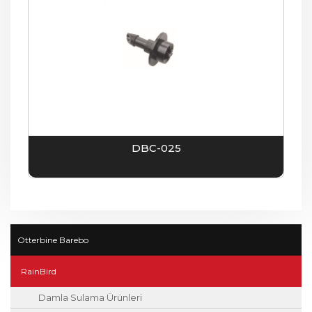
DBC-025
Otterbine Barebo
RainBird
Damla Sulama Ürünleri