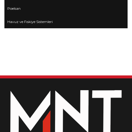
Poelsan
Havuz ve Fıskiye Sistemleri