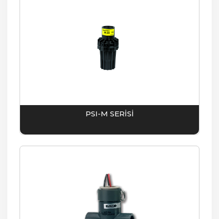
PSI-M SERİSİ