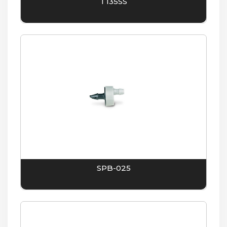
T135SS
SPB-025