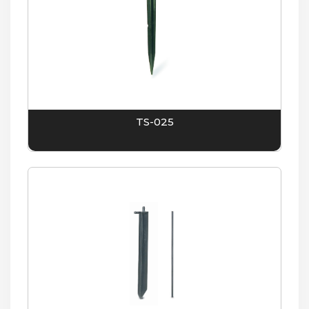
TS-025