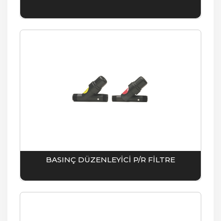
BASINÇ DÜZENLEYİCİ P/R FİLTRE