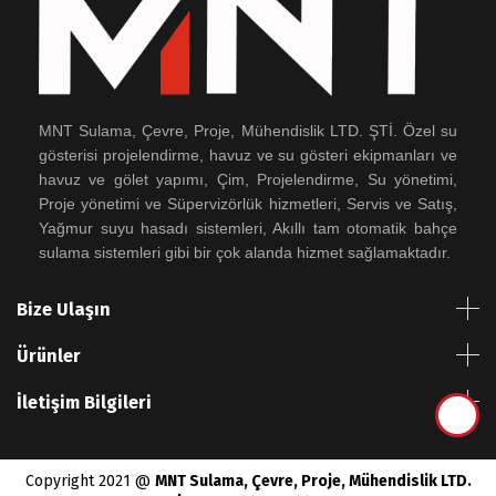
MNT Sulama, Çevre, Proje, Mühendislik LTD. ŞTİ. Özel su
gösterisi projelendirme, havuz ve su gösteri ekipmanları ve
havuz ve gölet yapımı, Çim, Projelendirme, Su yönetimi,
Proje yönetimi ve Süpervizörlük hizmetleri, Servis ve Satış,
Yağmur suyu hasadı sistemleri, Akıllı tam otomatik bahçe
sulama sistemleri gibi bir çok alanda hizmet sağlamaktadır.
Bize Ulaşın
Ürünler
İletişim Bilgileri
Copyright 2021 @
MNT Sulama, Çevre, Proje, Mühendislik LTD.