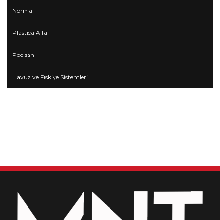
Norma
Plastica Alfa
Poelsan
Havuz ve Fıskiye Sistemleri