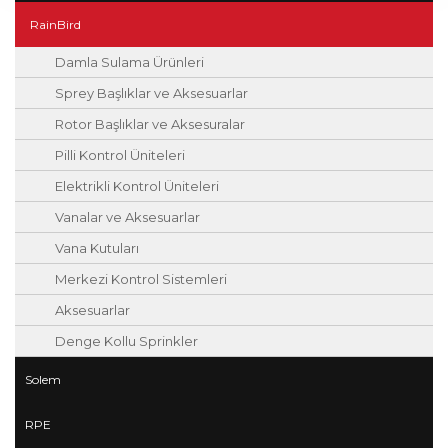
RainBird
Damla Sulama Ürünleri
Sprey Başlıklar ve Aksesuarlar
Rotor Başlıklar ve Aksesuralar
Pilli Kontrol Üniteleri
Elektrikli Kontrol Üniteleri
Vanalar ve Aksesuarlar
Vana Kutuları
Merkezi Kontrol Sistemleri
Aksesuarlar
Denge Kollu Sprinkler
Solem
RPE