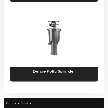
Denge Kollu Sprinkler
Otterbine Barebo