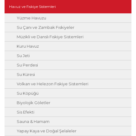
Havuz ve Fıskiye Sistemleri
Yüzme Havuzu
Su Çanı ve Zambak Fıskiyeler
Müzikli ve Danslı Fıskiye Sistemleri
Kuru Havuz
Su Jeti
Su Perdesi
Su Küresi
Volkan ve Helezon Fıskiye Sistemleri
Su Köpüğü
Biyolojik Göletler
Sis Efekti
Sauna & Hamam
Yapay Kaya ve Doğal Şelaleler