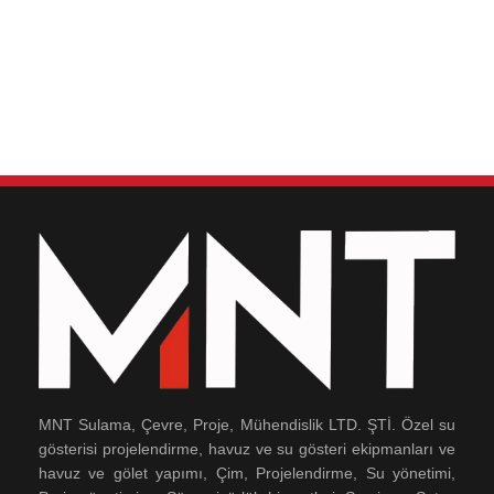
MNT Sulama, Çevre, Proje, Mühendislik LTD. ŞTİ. Özel su
gösterisi projelendirme, havuz ve su gösteri ekipmanları ve
havuz ve gölet yapımı, Çim, Projelendirme, Su yönetimi,