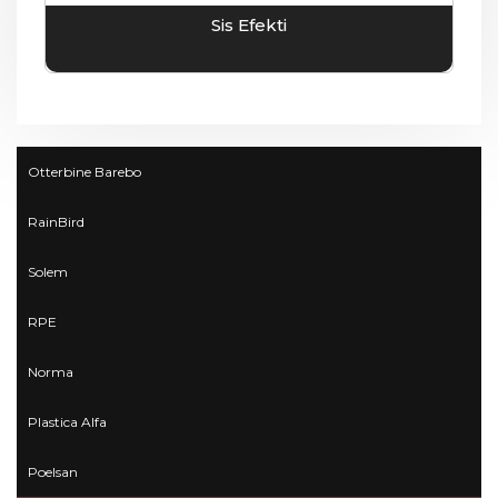
Sis Efekti
Otterbine Barebo
RainBird
Solem
RPE
Norma
Plastica Alfa
Poelsan