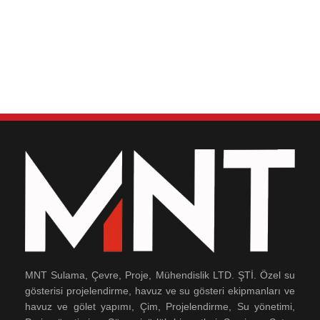
MNT Sulama, Çevre, Proje, Mühendislik LTD. ŞTİ. Özel su
gösterisi projelendirme, havuz ve su gösteri ekipmanları ve
havuz ve gölet yapımı, Çim, Projelendirme, Su yönetimi,