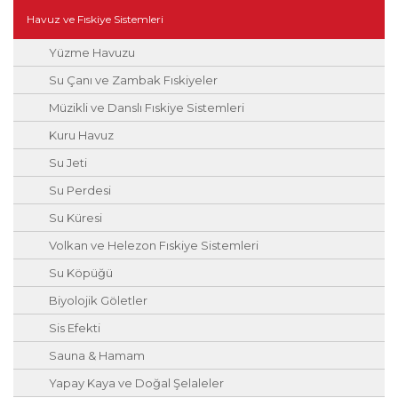
Havuz ve Fıskiye Sistemleri
Yüzme Havuzu
Su Çanı ve Zambak Fıskiyeler
Müzikli ve Danslı Fıskiye Sistemleri
Kuru Havuz
Su Jeti
Su Perdesi
Su Küresi
Volkan ve Helezon Fıskiye Sistemleri
Su Köpüğü
Biyolojik Göletler
Sis Efekti
Sauna & Hamam
Yapay Kaya ve Doğal Şelaleler