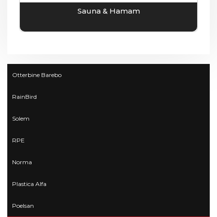
Sauna & Hamam
Otterbine Barebo
RainBird
Solem
RPE
Norma
Plastica Alfa
Poelsan