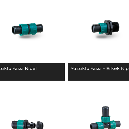
üklü Yassı Nipel
Yüzüklü Yassı – Erkek Nip