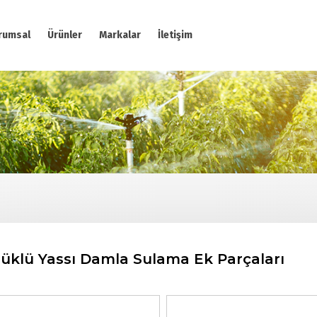
rumsal
Ürünler
Markalar
İletişim
üklü Yassı Damla Sulama Ek Parçaları