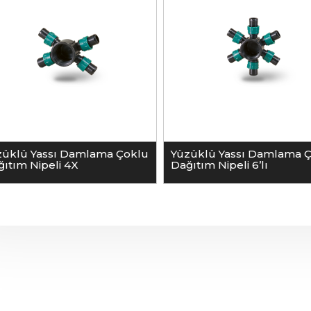
züklü Yassı Damlama Çoklu
Yüzüklü Yassı Damlama 
ıtım Nipeli 4X
Dağıtım Nipeli 6’lı