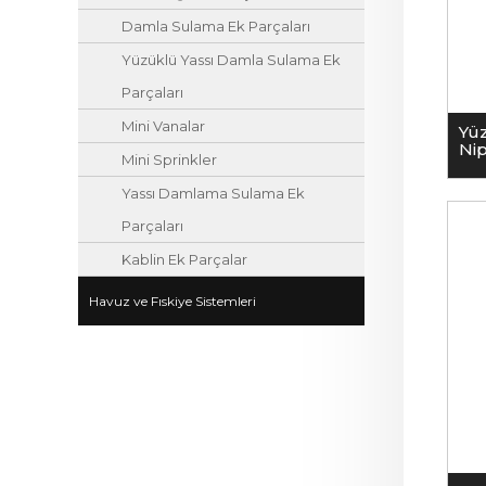
Damla Sulama Ek Parçaları
Yüzüklü Yassı Damla Sulama Ek
Parçaları
Mini Vanalar
Yü
Ni
Mini Sprinkler
Yassı Damlama Sulama Ek
Parçaları
Kablin Ek Parçalar
Havuz ve Fıskiye Sistemleri