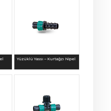
el
Yüzüklü Yassı – Kurtağzı Nipel