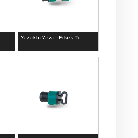
Yüzüklü Yassı – Erkek Te