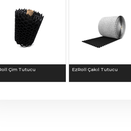
Roll Çim Tutucu
EzRoll Çakıl Tutucu