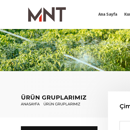
Ana Sayfa
Ku
ÜRÜN GRUPLARIMIZ
ANASAYFA
ÜRÜN GRUPLARIMIZ
Çim