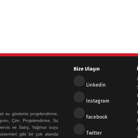
Bize Ulaşın
Linkedin
Instagram
 su gösterisi projelendirme,
Facebook
pımı, Çim, Projelendirme, Su
 Servis ve Satış, Yağmur suyu
Twitter
istemleri gibi bir çok alanda