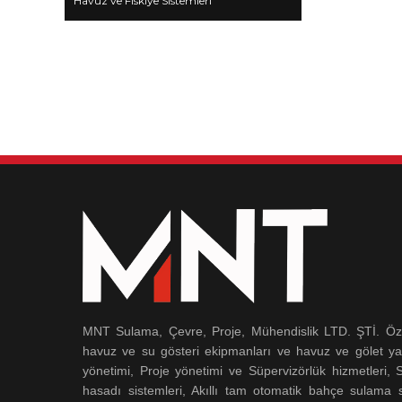
Havuz ve Fıskiye Sistemleri
MNT Sulama, Çevre, Proje, Mühendislik LTD. ŞTİ. Özel
havuz ve su gösteri ekipmanları ve havuz ve gölet ya
yönetimi, Proje yönetimi ve Süpervizörlük hizmetleri,
hasadı sistemleri, Akıllı tam otomatik bahçe sulama s