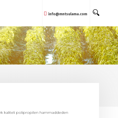
info@mntsulama.com
sek kaliteli polipropilen hammaddeden