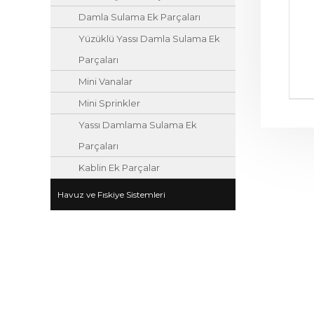
Damla Sulama Ek Parçaları
Yüzüklü Yassı Damla Sulama Ek
Parçaları
Mini Vanalar
Mini Sprinkler
Yassı Damlama Sulama Ek
Parçaları
Kablin Ek Parçalar
Havuz ve Fıskiye Sistemleri