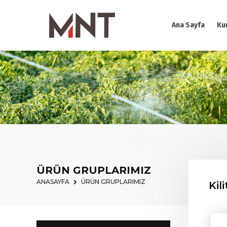
Ana Sayfa
Ku
ÜRÜN GRUPLARIMIZ
ANASAYFA
ÜRÜN GRUPLARIMIZ
Kil