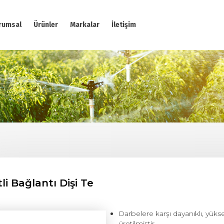
rumsal
Ürünler
Markalar
İletişim
itli Bağlantı Dişi Te
Darbelere karşı dayanıklı, yük
üretilmiştir.