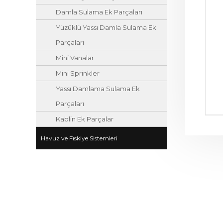
Damla Sulama Ek Parçaları
Yüzüklü Yassı Damla Sulama Ek
Parçaları
Mini Vanalar
Mini Sprinkler
Yassı Damlama Sulama Ek
Parçaları
Kablin Ek Parçalar
Havuz ve Fıskiye Sistemleri