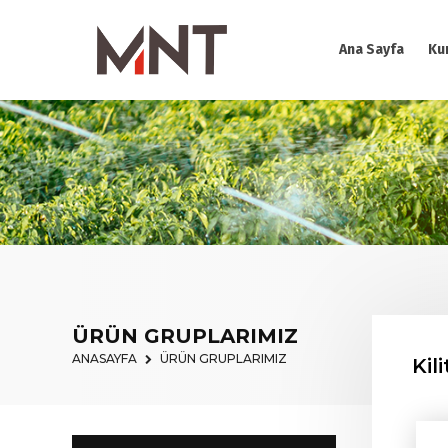
Ana Sayfa
Ku
ÜRÜN GRUPLARIMIZ
ANASAYFA
ÜRÜN GRUPLARIMIZ
Kil