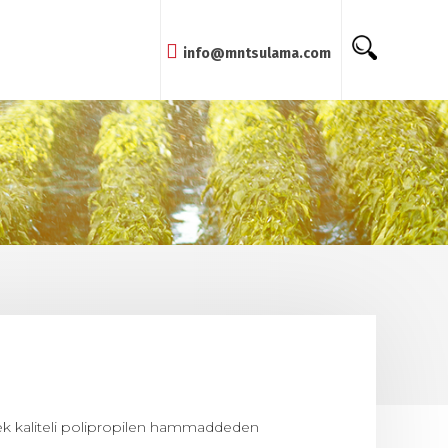
info@mntsulama.com
sek kaliteli polipropilen hammaddeden