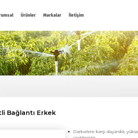
rumsal
Ürünler
Markalar
İletişim
itli Bağlantı Erkek
Darbelere karşı dayanıklı, yük
üretilmiştir.