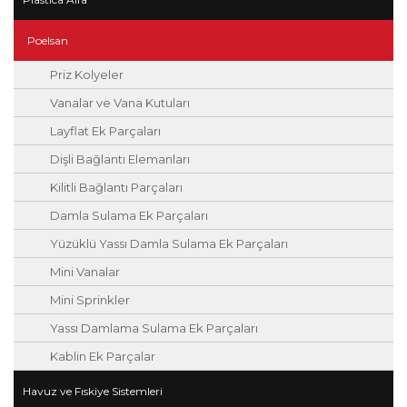
Poelsan
Priz Kolyeler
Vanalar ve Vana Kutuları
Layflat Ek Parçaları
Dişli Bağlantı Elemanları
Kilitli Bağlantı Parçaları
Damla Sulama Ek Parçaları
Yüzüklü Yassı Damla Sulama Ek Parçaları
Mini Vanalar
Mini Sprinkler
Yassı Damlama Sulama Ek Parçaları
Kablin Ek Parçalar
Havuz ve Fıskiye Sistemleri