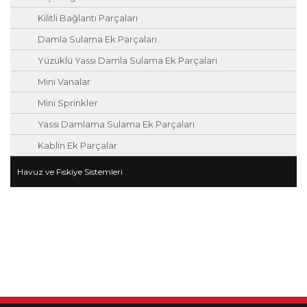
Kilitli Bağlantı Parçaları
Damla Sulama Ek Parçaları
Yüzüklü Yassı Damla Sulama Ek Parçaları
Mini Vanalar
Mini Sprinkler
Yassı Damlama Sulama Ek Parçaları
Kablin Ek Parçalar
Havuz ve Fıskiye Sistemleri