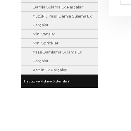
Damla Sulama Ek Parçaları
Yüzüklü Yassı Damla Sulama Ek
Parçaları
Mini Vanalar
Mini Sprinkler
Yassı Damlama Sulama Ek
Parçaları
Kablin Ek Parçalar
Havuz ve Fıskiye Sistemleri