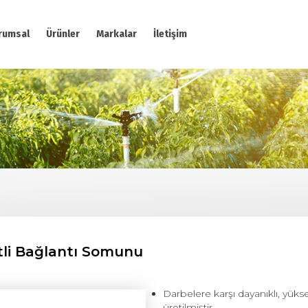
rumsal
Ürünler
Markalar
İletişim
itli Bağlantı Somunu
Darbelere karşı dayanıklı, yük
üretilmiştir.