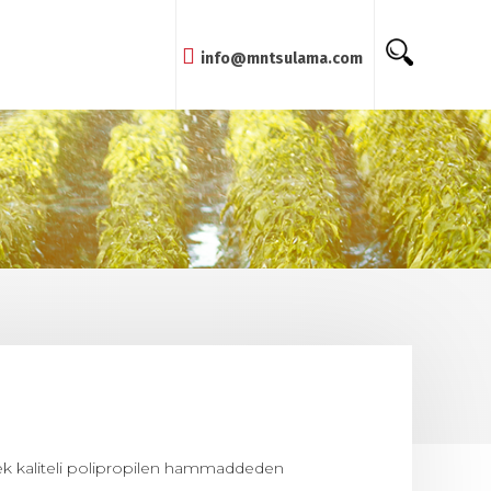
info@mntsulama.com
sek kaliteli polipropilen hammaddeden