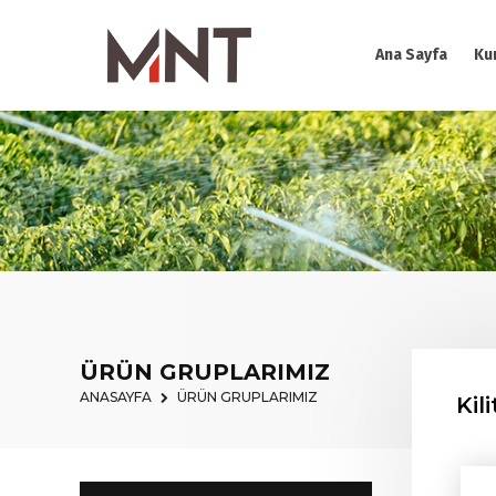
Ana Sayfa
Ku
ÜRÜN GRUPLARIMIZ
ANASAYFA
ÜRÜN GRUPLARIMIZ
Kil